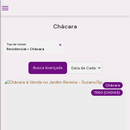
Chácara
Tipo de Imóvel:
Residencial » Chácara
Busca Avançada
Chácara
7560
(CH0143)