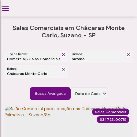
Salas Comerciais em Chácaras Monte
Carlo, Suzano - SP
Tipo de Imóvel:
Cidade:
Comercial » Salas Comerciais
Suzano
Bairro:
Chácaras Monte Carlo
Busca Avançada
Salas Comerciais
6347
(SL0078)