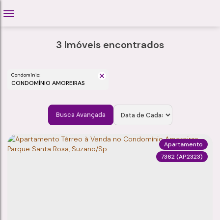
3 Imóveis encontrados
Condomínio:
CONDOMÍNIO AMOREIRAS
Busca Avançada
Apartamento
7362
(AP2323)