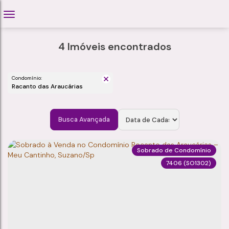
4 Imóveis encontrados
Condomínio:
Racanto das Araucárias
Busca Avançada
Sobrado de Condomínio
7406
(SO1302)