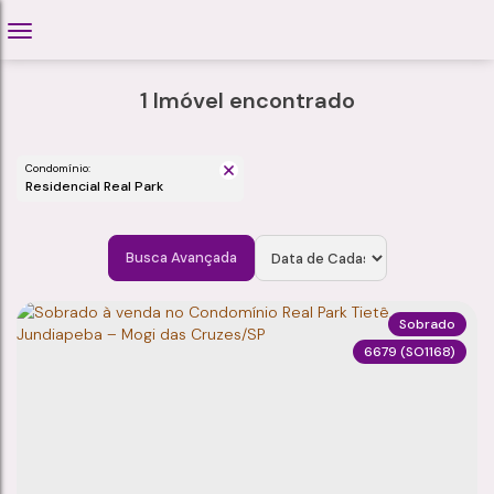
1 Imóvel encontrado
Condomínio:
Residencial Real Park
Busca Avançada
Sobrado
6679
(SO1168)