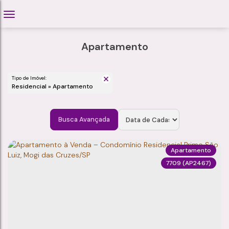
Apartamento
Tipo de Imóvel:
Residencial » Apartamento
Busca Avançada
Apartamento
7709
(AP2467)