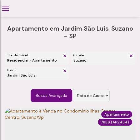
Apartamento em Jardim São Luís, Suzano
- SP
Tipo de Imóvel:
Cidade:
Residencial » Apartamento
Suzano
Bairro:
Jardim São Luís
Busca Avançada
Apartamento
7636
(AP2434)