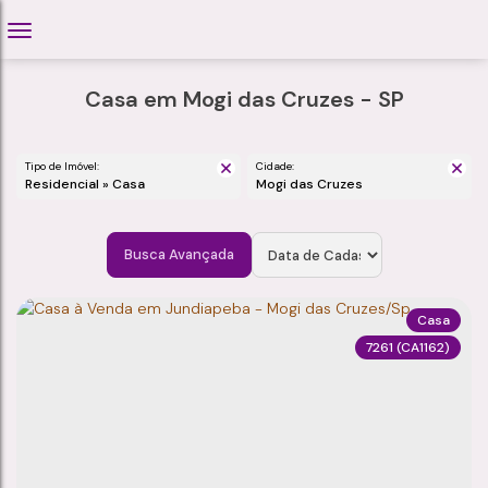
Casa em Mogi das Cruzes - SP
Tipo de Imóvel:
Cidade:
Residencial » Casa
Mogi das Cruzes
Busca Avançada
Casa
7261
(CA1162)