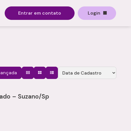
Entrar em contato
Login
vançada
rado – Suzano/Sp