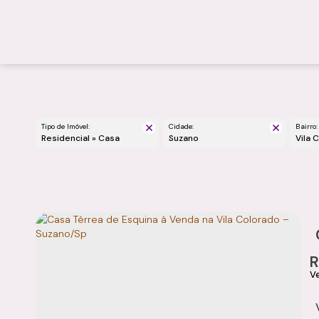
Tipo de Imóvel:
Cidade:
Bairro:
Residencial » Casa
Suzano
Vila