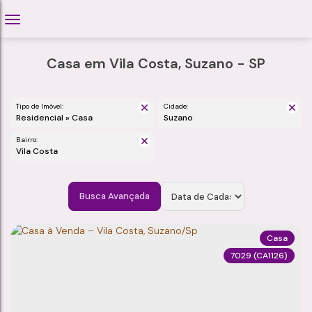
Casa em Vila Costa, Suzano - SP
Tipo de Imóvel:
Cidade:
Residencial » Casa
Suzano
Bairro:
Vila Costa
Busca Avançada
Casa
7029
(CA1126)