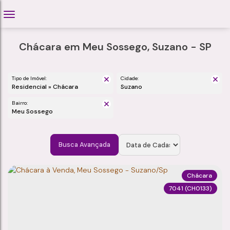
Chácara em Meu Sossego, Suzano - SP
Tipo de Imóvel:
Cidade:
Residencial » Chácara
Suzano
Bairro:
Meu Sossego
Busca Avançada
Chácara
7041
(CH0133)