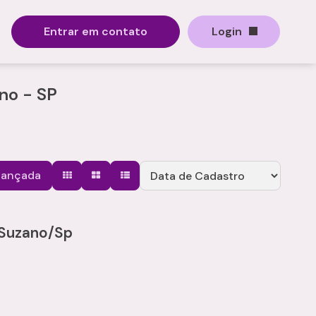
Entrar em contato
Login
no - SP
vançada
 Suzano/Sp