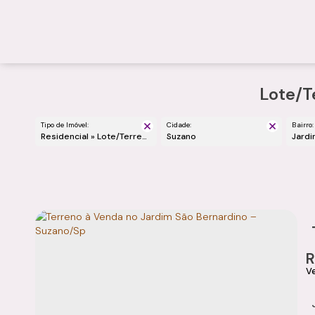
Lote/T
Tipo de Imóvel:
Cidade:
Bairro:
Residencial » Lote/Terreno
Suzano
Jard