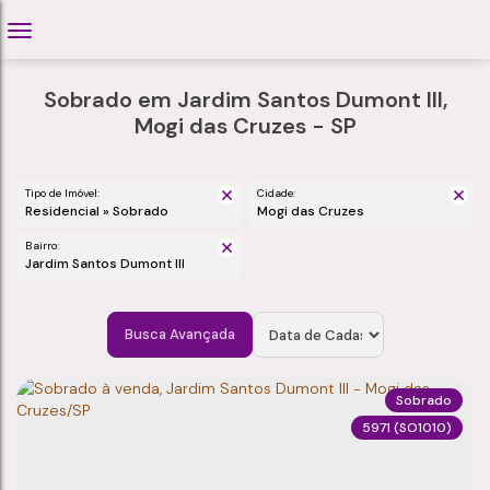
Sobrado em Jardim Santos Dumont III,
Mogi das Cruzes - SP
Tipo de Imóvel:
Cidade:
Residencial » Sobrado
Mogi das Cruzes
Bairro:
Jardim Santos Dumont III
Busca Avançada
Sobrado
5971
(SO1010)