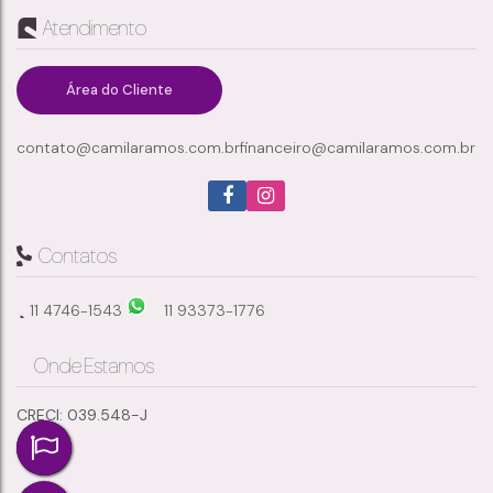
Atendimento
Parque Santana
,
Mogi das Cruzes
,
São Paulo
,
Brasil
Área do Cliente
contato@camilaramos.com.br
financeiro@camilaramos.com.br
3
3
123m²
2
Dormitório(s)
Banheiro(s)
Privativo:
Sala(s)
1
132m²
Suíte(s)
Total:
Contatos
11 4746-1543
11 93373-1776
Onde Estamos
CRECI: 039.548-J