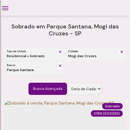
Sobrado em Parque Santana, Mogi das
Cruzes - SP
Tipo de Imóvel:
Cidade:
Residencial » Sobrado
Mogi das Cruzes
Bairro:
Parque Santana
Busca Avançada
Sobrado
2789
(SO0329)