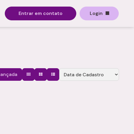
Entrar em contato
Login
vançada