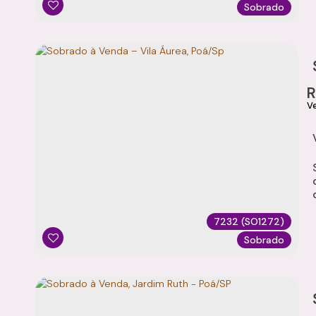
Sobrado
7232
(SO1272)
Sobrado