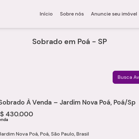
Início
Sobre nós
Anuncie seu imóvel
Sobrado em Poá - SP
Busca A
Sobrado À Venda – Jardim Nova Poá, Poá/Sp
R$
430.000
Jardim Nova Poá
,
Poá
,
São Paulo
,
Brasil