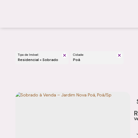
Tipo de Imóvel:
Cidade:
Residencial » Sobrado
Poá