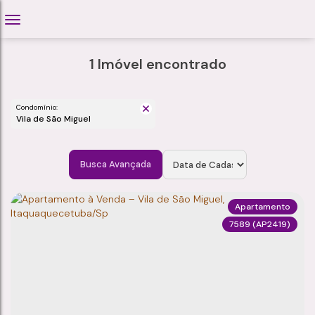
1 Imóvel encontrado
Condomínio:
Vila de São Miguel
Busca Avançada
Apartamento
7589
(AP2419)