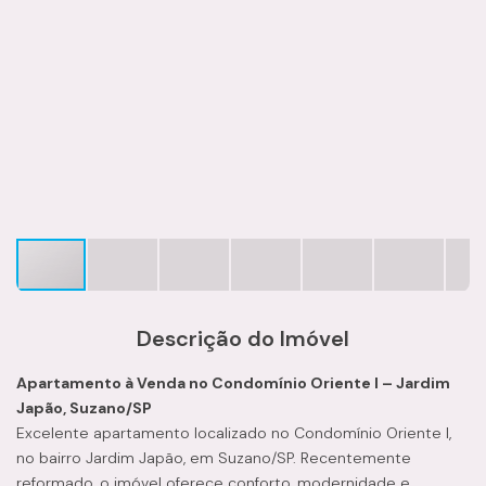
Descrição do Imóvel
Apartamento à Venda no Condomínio Oriente I – Jardim
Japão, Suzano/SP
Excelente apartamento localizado no Condomínio Oriente I,
no bairro Jardim Japão, em Suzano/SP. Recentemente
reformado, o imóvel oferece conforto, modernidade e