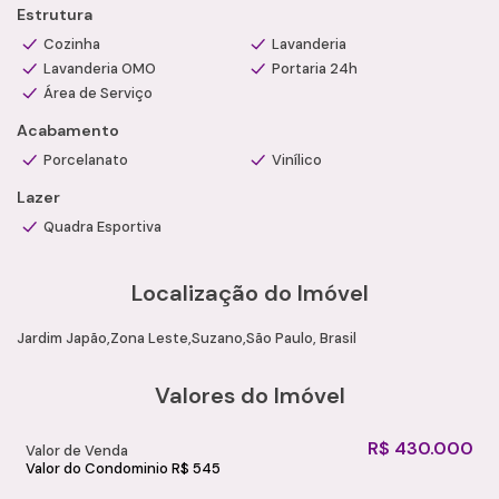
Estrutura
a Camila Ramos Imóveis.
Cozinha
Lavanderia
Lavanderia OMO
Portaria 24h
Área de Serviço
Acabamento
Porcelanato
Vinílico
Lazer
Quadra Esportiva
Localização do Imóvel
Jardim Japão
Zona Leste
Suzano
São Paulo, Brasil
Valores do Imóvel
R$
430.000
Valor de Venda
Valor do Condominio
R$
545