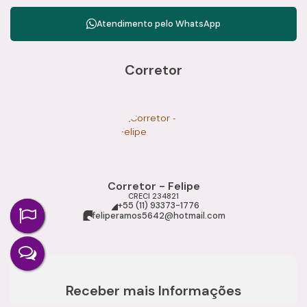
Atendimento pelo
WhatsApp
Corretor
Corretor - Felipe
CRECI
234821
+55 (11) 93373-1776
feliperamos5642@hotmail.com
Receber mais Informações