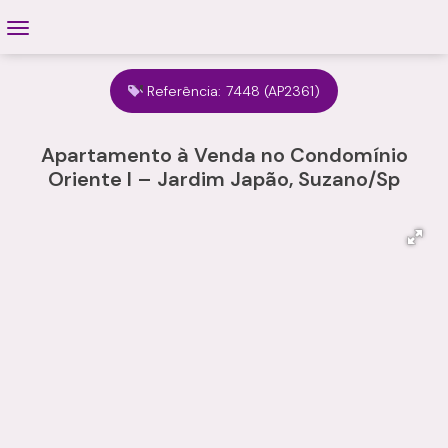
Referência:
7448
(AP2361)
Apartamento à Venda no Condomínio
Oriente I – Jardim Japão, Suzano/Sp