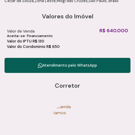
Cézar de Souza
Zona Leste
Mogi das Cruzes
São Paulo, Brasil
Valores do Imóvel
R$
640.000
Valor de Venda
Aceita-se: Financiamento
Valor do IPTU
R$
130
Valor do Condominio
R$
650
Atendimento pelo
WhatsApp
Corretor