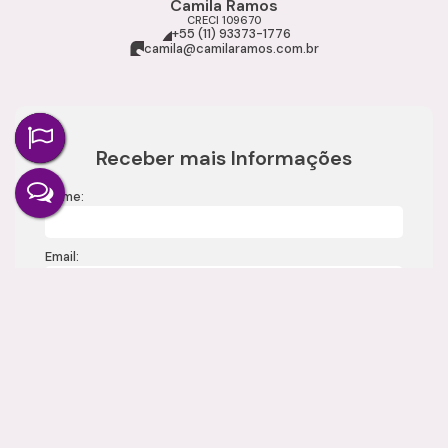
Camila Ramos
CRECI
109670
+55 (11) 93373-1776
camila@camilaramos.com.br
Receber mais Informações
Nome:
Email:
Telefone:
Mensagem: