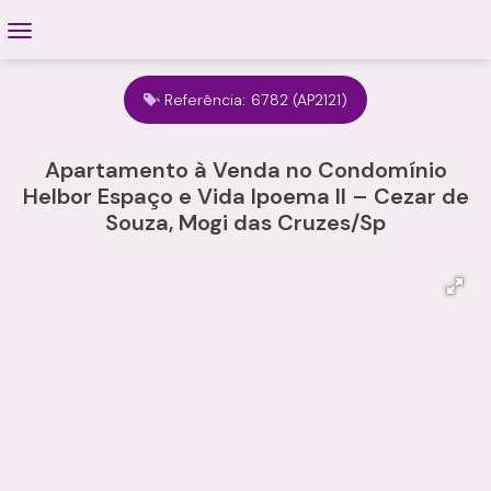
Referência:
6782
(AP2121)
Apartamento à Venda no Condomínio
Helbor Espaço e Vida Ipoema II – Cezar de
Souza, Mogi das Cruzes/Sp