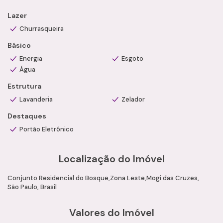
a Camila Ramos Imóveis.
Lazer
Churrasqueira
Básico
Energia
Esgoto
Água
Estrutura
Lavanderia
Zelador
Destaques
Portão Eletrônico
Localização do Imóvel
Conjunto Residencial do Bosque
Zona Leste
Mogi das Cruzes
São Paulo, Brasil
Valores do Imóvel