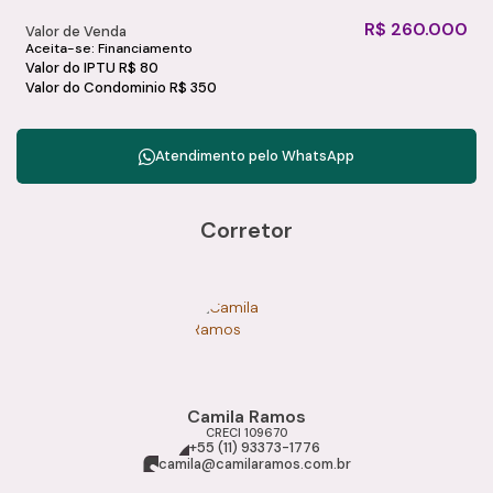
R$
260.000
Valor de Venda
Aceita-se: Financiamento
Valor do IPTU
R$
80
Valor do Condominio
R$
350
Atendimento pelo
WhatsApp
Corretor
Camila Ramos
CRECI
109670
+55 (11) 93373-1776
camila@camilaramos.com.br