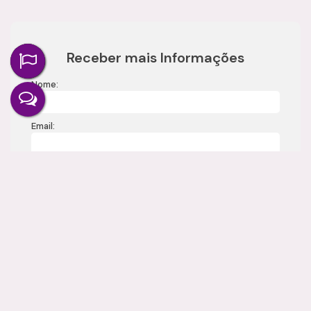
Receber mais Informações
Nome:
Email:
Telefone:
Mensagem: