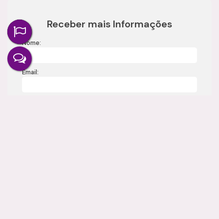
Receber mais Informações
Nome:
Email:
Telefone:
Mensagem: