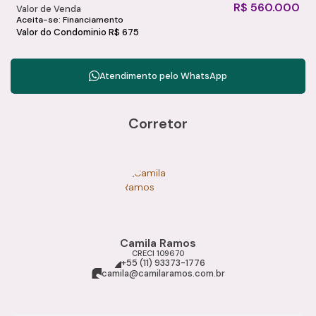
R$
560.000
Valor de Venda
Aceita-se: Financiamento
Valor do Condominio
R$
675
Atendimento pelo
WhatsApp
Corretor
Camila Ramos
CRECI
109670
+55 (11) 93373-1776
camila@camilaramos.com.br