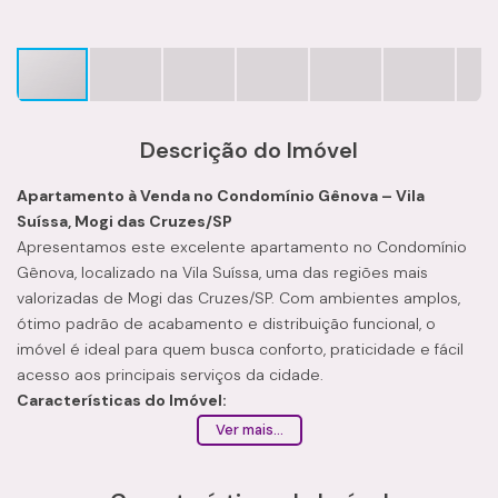
Descrição do Imóvel
Apartamento à Venda no Condomínio Gênova – Vila
Suíssa, Mogi das Cruzes/SP
Apresentamos este excelente apartamento no Condomínio
Gênova, localizado na Vila Suíssa, uma das regiões mais
valorizadas de Mogi das Cruzes/SP. Com ambientes amplos,
ótimo padrão de acabamento e distribuição funcional, o
imóvel é ideal para quem busca conforto, praticidade e fácil
acesso aos principais serviços da cidade.
Características do Imóvel:
Sala ampla com sanca de gesso e spots de iluminação
Ver mais...
Cozinha planejada com piso em porcelanato
Sacada