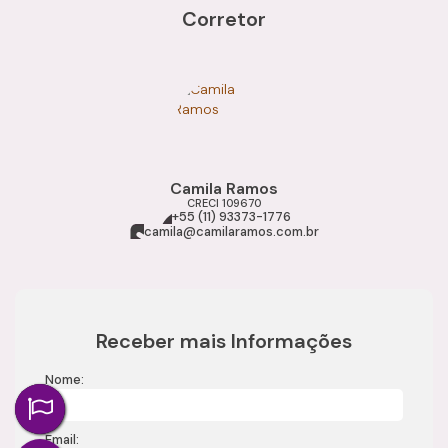
Corretor
Camila Ramos
CRECI
109670
+55 (11) 93373-1776
camila@camilaramos.com.br
Receber mais Informações
Nome:
Email: