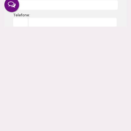
Telefone:
Mensagem:
Gostou? Compartilhe
Imóveis relacionados