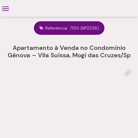
Referência:
7150
(AP2236)
Apartamento à Venda no Condomínio
Gênova – Vila Suíssa, Mogi das Cruzes/Sp