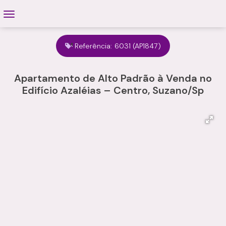
Referência:
6031
(AP1847)
Apartamento de Alto Padrão à Venda no
Edifício Azaléias – Centro, Suzano/Sp