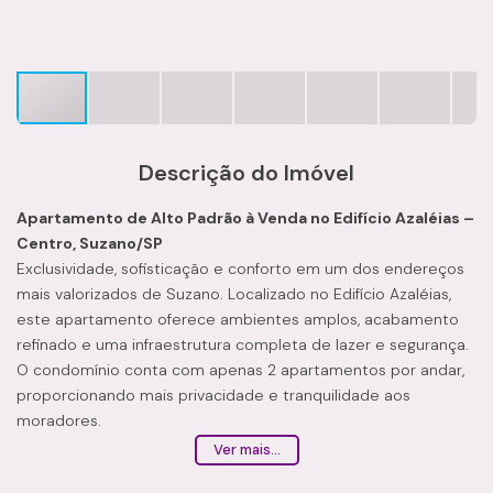
Descrição do Imóvel
Apartamento de Alto Padrão à Venda no Edifício Azaléias –
Centro, Suzano/SP
Exclusividade, sofisticação e conforto em um dos endereços
mais valorizados de Suzano. Localizado no Edifício Azaléias,
este apartamento oferece ambientes amplos, acabamento
refinado e uma infraestrutura completa de lazer e segurança.
O condomínio conta com apenas 2 apartamentos por andar,
proporcionando mais privacidade e tranquilidade aos
moradores.
Características do Imóvel
Ver mais...
Área privativa: 220 m²