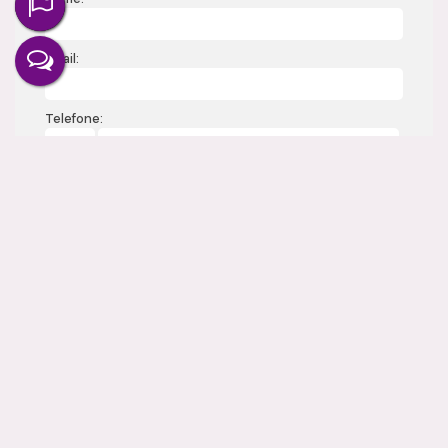
com a Camila Ramos Imóveis.
Email:
Telefone:
Mensagem:
Gostou? Compartilhe