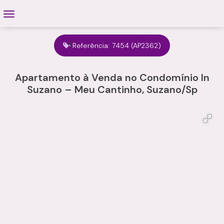
Referência:
7454
(AP2362)
Apartamento à Venda no Condomínio In
Suzano – Meu Cantinho, Suzano/Sp