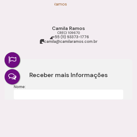
Camila Ramos
CRECI
109670
+55 (11) 93373-1776
camila@camilaramos.com.br
Receber mais Informações
Nome:
Email:
Telefone: