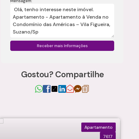
Mensagem:
Gostou? Compartilhe
Apartamento
7617