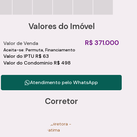
Valores do Imóvel
R$
371.000
Valor de Venda
Aceita-se: Permuta, Financiamento
Valor do IPTU
R$
63
Valor do Condominio
R$
498
Atendimento pelo
WhatsApp
Corretor