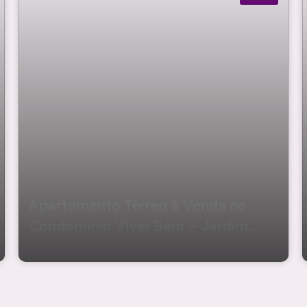
Apartamento Térreo à Venda no
Condomínio Viver Bem – Jardim
Santa Helena, Suzano/Sp