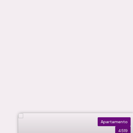
Ramos Imóveis.
Apartamento
4519