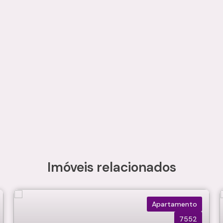
Imóveis relacionados
Apartamento
7552