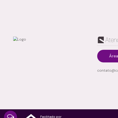
Aten
Área
Vila Figueira, Suzano, São Paulo, Brasil
contato@ca