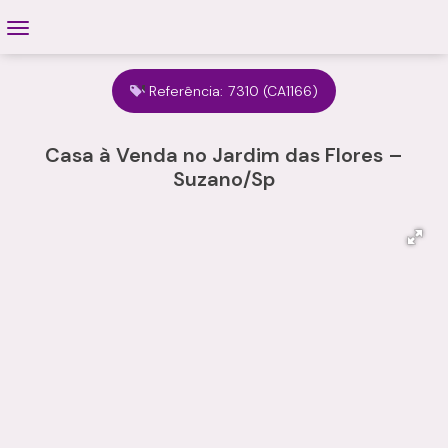
Referência:
7310
(CA1166)
Casa à Venda no Jardim das Flores –
Suzano/Sp