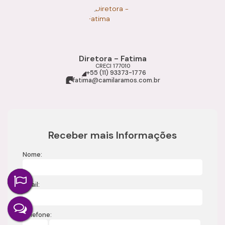
Diretora - Fatima
CRECI
177010
+55 (11) 93373-1776
fatima@camilaramos.com.br
Receber mais Informações
Nome:
Email:
Telefone: