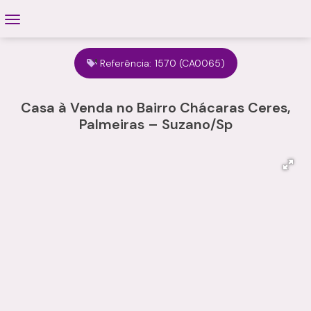
Referência:
1570
(CA0065)
Casa à Venda no Bairro Chácaras Ceres,
Palmeiras – Suzano/Sp