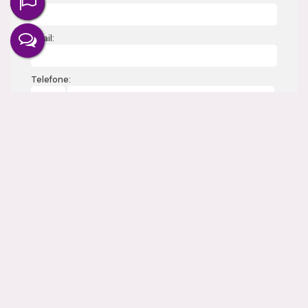
Email:
Telefone:
Mensagem:
Gostou? Compartilhe