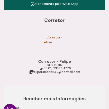
Atendimento pelo
WhatsApp
Corretor
Corretor - Felipe
CRECI
234821
+55 (11) 93373-1776
feliperamos5642@hotmail.com
Receber mais Informações
Nome: