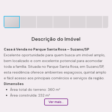
Descrição do Imóvel
Casa à Venda no Parque Santa Rosa – Suzano/SP
Excelente oportunidade para quem busca um imóvel amplo,
bem localizado e com excelente potencial para acomodar
toda a família. Situada no Parque Santa Rosa, em Suzano/SP,
esta residência oferece ambientes espaçosos, quintal amplo
e fácil acesso aos principais comércios e serviços da região.
Dimensões
Área total do terreno: 360 m²
Área construída: 232 m²
Características do Imóvel
Ver mais...
Cozinha