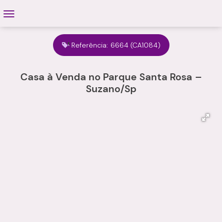
Referência:
6664
(CA1084)
Casa à Venda no Parque Santa Rosa –
Suzano/Sp