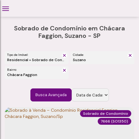
Sobrado de Condomínio em Chácara
Faggion, Suzano - SP
Tipo de Imóvel:
Cidade:
Residencial » Sobrado de Condomínio
Suzano
Bairro:
Chácara Faggion
Busca Avançada
Sobrado de Condomínio
7666
(SO1350)