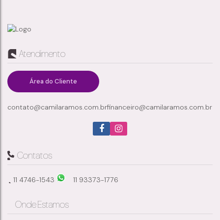
SOBRADO DE ALTO PADRÃO À VENDA NO CONDOMÍNIO VITÓRIA PARK, CHÁCARA FAGGION - SUZANO/SP
Atendimento
Chácara Faggion
,
Suzano
,
São Paulo
,
Brasil
Área do Cliente
contato@camilaramos.com.br
financeiro@camilaramos.com.br
4
3
120m²
1
Dormitório(s)
Banheiro(s)
Privativo:
Sala(s)
2
120m²
Suíte(s)
Total:
Contatos
11 4746-1543
11 93373-1776
Onde Estamos