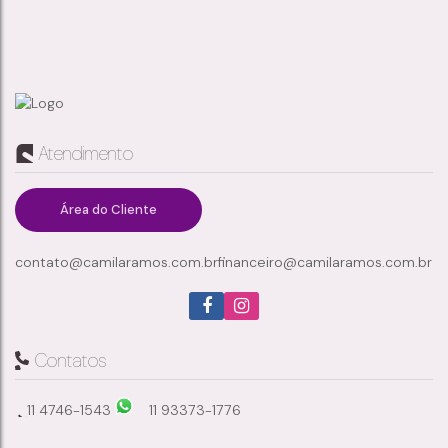
Atendimento
Área do Cliente
contato@camilaramos.com.br
financeiro@camilaramos.com.br
Contatos
11 4746-1543
11 93373-1776