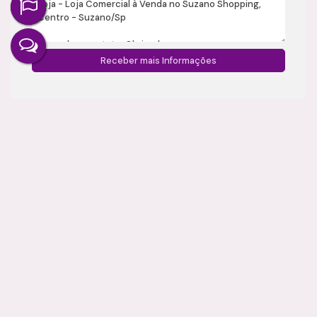
Gostou? Compartilhe
Imóveis relacionados
Loja
2905