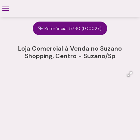
Referência:
5780
(LO0027)
Loja Comercial à Venda no Suzano
Shopping, Centro - Suzano/Sp