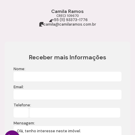
Camila Ramos
CRECI
109670
+55 (11) 93373-1776
camila@camilaramos.com.br
Receber mais Informações
Nome:
Email:
Telefone:
Mensagem: