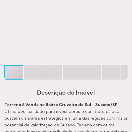
Descrição do Imóvel
Terreno à Venda no Bairro Cruzeiro do Sul - Suzano/SP
Ótima oportunidade para investidores e construtoras que
buscam uma área estratégica em uma das regiões com maior
potencial de valorização de Suzano. Terreno com ótima
metragem, localização privilegiada e excelente potencial para