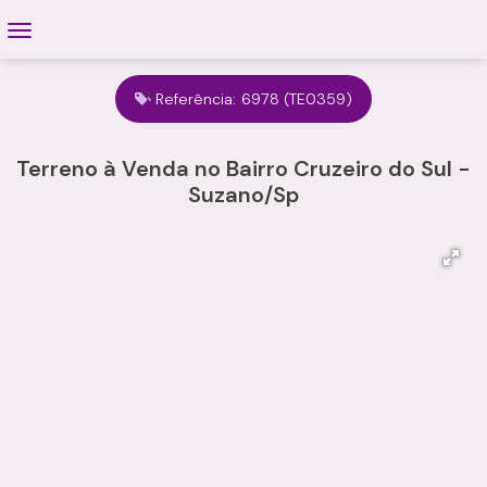
Referência:
6978
(TE0359)
Terreno à Venda no Bairro Cruzeiro do Sul -
Suzano/Sp