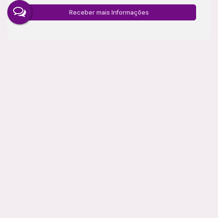
Gostou? Compartilhe
Imóveis relacionados
Salas Comerciais
3973