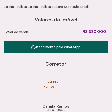
crescimento do seu negócio.
Jardim Paulista
Jardim Paulista
Suzano
São Paulo, Brasil
Valores do Imóvel
R$
380.000
Valor de Venda
Atendimento pelo
WhatsApp
Corretor
Camila Ramos
CRECI
109670