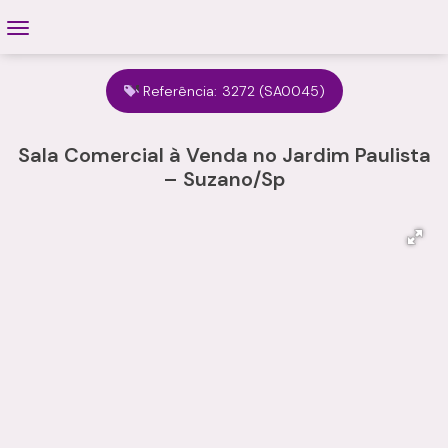
Referência:
3272
(SA0045)
Sala Comercial à Venda no Jardim Paulista
– Suzano/Sp