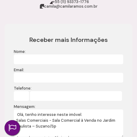
+55 (11) 93373-1776
camila@camilaramos.com.br
Receber mais Informações
Nome:
Email:
Telefone:
Mensagem: