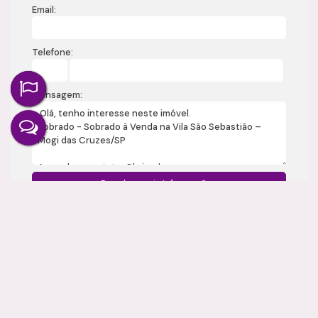
Email:
Telefone:
Mensagem:
Gostou? Compartilhe