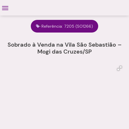
Referência:
7205
(SO1266)
Sobrado à Venda na Vila São Sebastião –
Mogi das Cruzes/SP