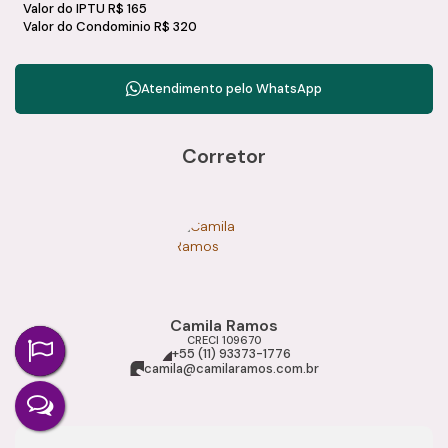
Valor do IPTU
R$
165
Valor do Condominio
R$
320
Atendimento pelo
WhatsApp
Corretor
Camila Ramos
CRECI
109670
+55 (11) 93373-1776
camila@camilaramos.com.br