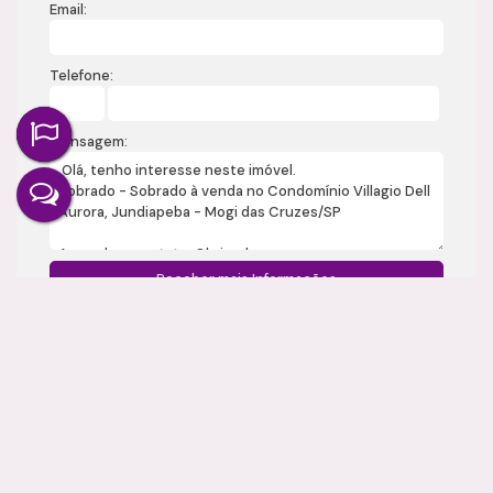
Email:
Telefone:
Mensagem:
Gostou? Compartilhe