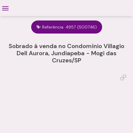
Referência:
4957
(SO0746)
Sobrado à venda no Condomínio Villagio
Dell Aurora, Jundiapeba - Mogi das
Cruzes/SP