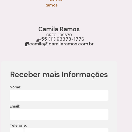
Camila Ramos
CRECI
109670
+55 (11) 93373-1776
camila@camilaramos.com.br
Receber mais Informações
Nome:
Email:
Telefone: