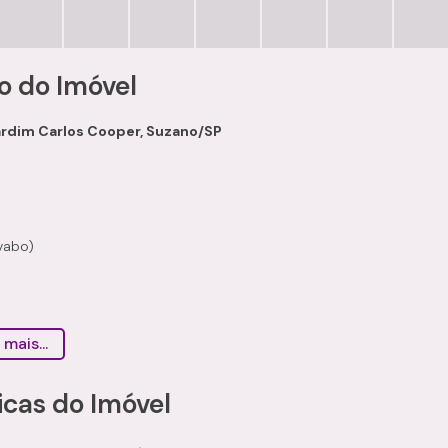
o do Imóvel
ardim Carlos Cooper, Suzano/SP
avabo)
 mais...
icas do Imóvel