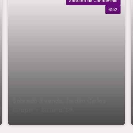
Sobrado de Condomínio
6152
Sobrado à venda, Jardim Carlos
Cooper - Suzano/SP