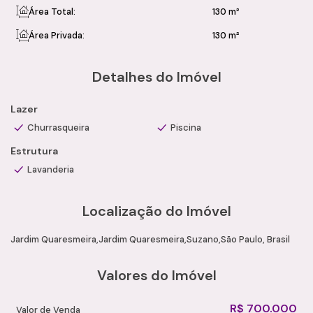
Área Total:
130 m²
Área Privada:
130 m²
Detalhes do Imóvel
Lazer
Churrasqueira
Piscina
Estrutura
Lavanderia
Localização do Imóvel
Jardim Quaresmeira
Jardim Quaresmeira
Suzano
São Paulo, Brasil
Valores do Imóvel
R$
700.000
Valor de Venda