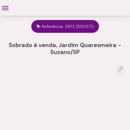
Referência:
2972
(SO0371)
Sobrado à venda, Jardim Quaresmeira -
Suzano/SP