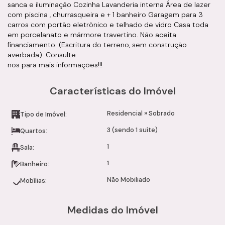
sanca e iluminação Cozinha Lavanderia interna Área de lazer
com piscina , churrasqueira e + 1 banheiro Garagem para 3
carros com portão eletrônico e telhado de vidro Casa toda
em porcelanato e mármore travertino. Não aceita
financiamento. (Escritura do terreno, sem construção
averbada). Consulte
nos para mais informações!!!
Características do Imóvel
Residencial
»
Sobrado
Tipo de Imóvel:
3 (sendo 1 suíte)
Quartos:
1
Sala:
1
Banheiro:
Não Mobiliado
Mobílias:
Medidas do Imóvel