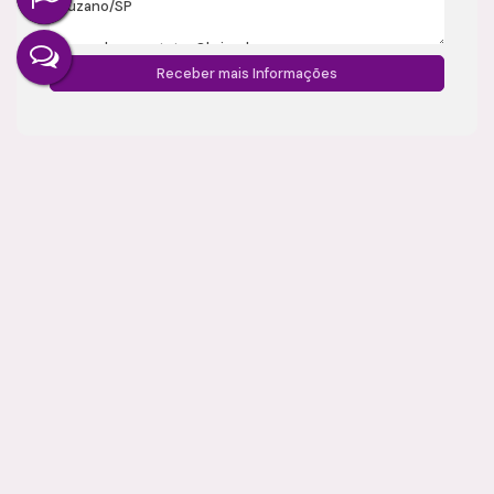
Gostou? Compartilhe
Imóveis relacionados
Sobrado
1400