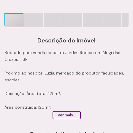
Descrição do Imóvel
Sobrado para venda no bairro Jardim Rodeio em Mogi das
Cruzes - SP
Próximo ao hospital Luzia, mercado do produtor, faculdades,
escolas .
Descrição: Área total: 125m²;
Área construída: 120m²;
Ver mais...
03 Dormitórios;