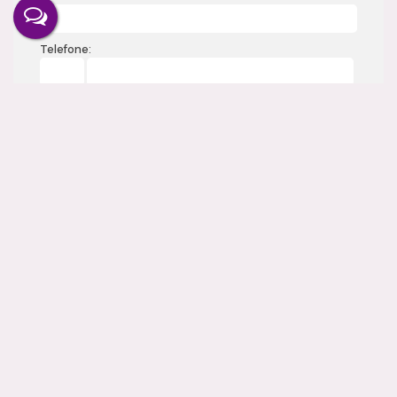
Telefone:
Mensagem:
Gostou? Compartilhe
Imóveis relacionados