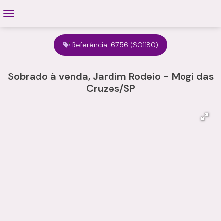
Referência:
6756
(SO1180)
Sobrado à venda, Jardim Rodeio - Mogi das
Cruzes/SP