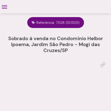
Referência:
7028
(SO1231)
Sobrado à venda no Condomínio Helbor
Ipoema, Jardim São Pedro - Mogi das
Cruzes/SP