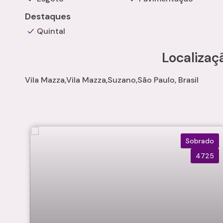
Destaques
Quintal
Localizaç
Vila Mazza
Vila Mazza
Suzano
São Paulo, Brasil
Sobrado
4725