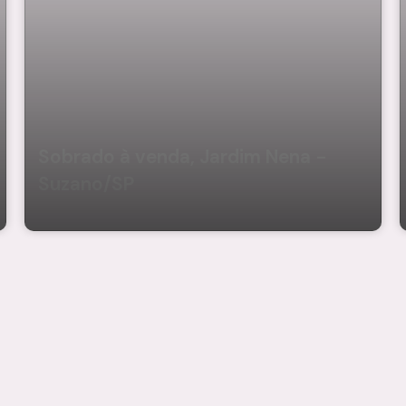
Sobrado à venda, Jardim Nena -
Suzano/SP