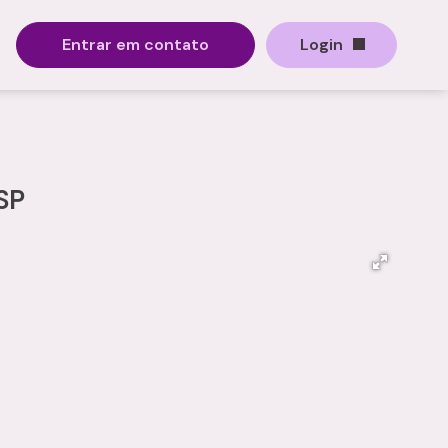
Entrar em contato
Login
SP