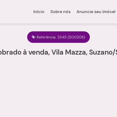
Início
Sobre nós
Anuncie seu imóvel
Referência:
2345
(SO0208)
obrado à venda, Vila Mazza, Suzano/