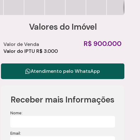
Valores do Imóvel
R$
900.000
Valor de Venda
Valor do IPTU
R$
3.000
Atendimento pelo
WhatsApp
Receber mais Informações
Nome:
Email: