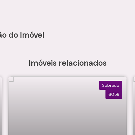
ão do Imóvel
Imóveis relacionados
Sobrado
6058