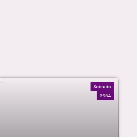
Sobrado
6654