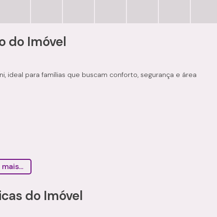
o do Imóvel
i, ideal para famílias que buscam conforto, segurança e área
 mais...
icas do Imóvel