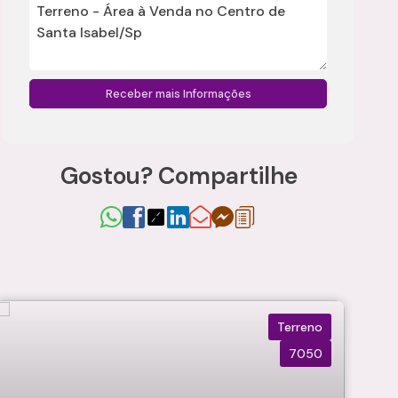
Gostou? Compartilhe
Terreno
7050