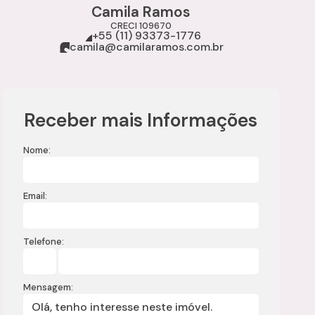
Camila Ramos
CRECI
109670
+55 (11) 93373-1776
camila@camilaramos.com.br
Receber mais Informações
Nome:
Email:
Telefone:
Mensagem: