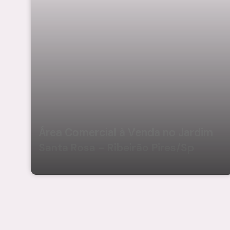
Área Comercial à Venda no Jardim
Santa Rosa - Ribeirão Pires/Sp