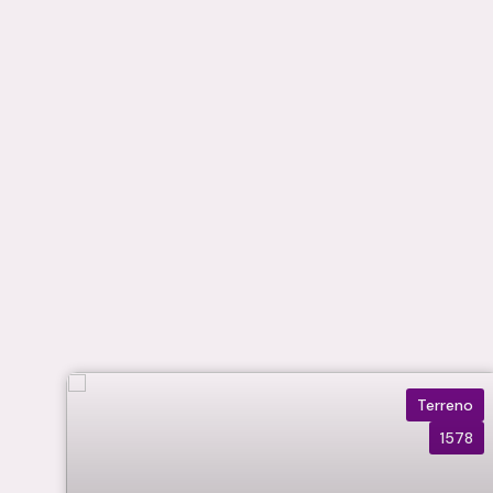
Terreno
1578