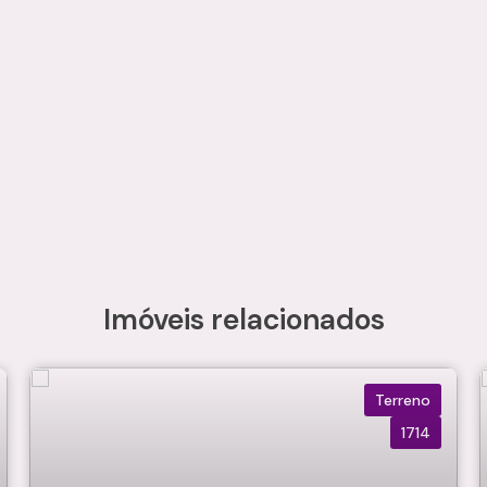
Imóveis relacionados
Terreno
1714