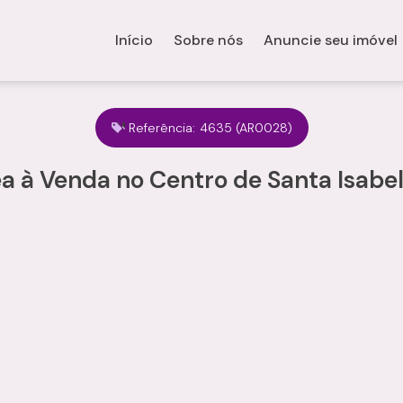
Início
Sobre nós
Anuncie seu imóvel
Referência:
4635
(AR0028)
a à Venda no Centro de Santa Isabe