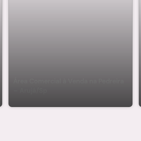
Área Comercial à Venda na Pedreira
– Arujá/Sp