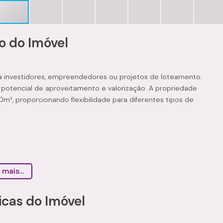
o do Imóvel
ra investidores, empreendedores ou projetos de loteamento.
otencial de aproveitamento e valorização. A propriedade
, proporcionando flexibilidade para diferentes tipos de
u chácaras
 mais...
icas do Imóvel