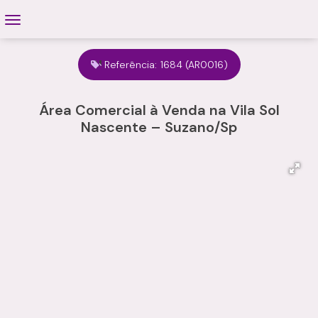
Referência:
1684
(AR0016)
Área Comercial à Venda na Vila Sol
Nascente – Suzano/Sp