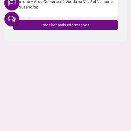
Gostou? Compartilhe
Imóveis relacionados
Terreno
1731