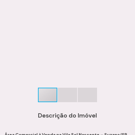
Descrição do Imóvel
Área Comercial à Venda na Vila Sol Nascente – Suzano/SP