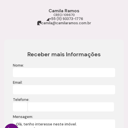
Camila Ramos
CRECI
109670
+55 (11) 93373-1776
camila@camilaramos.com.br
Receber mais Informações
Nome:
Email:
Telefone:
Mensagem: