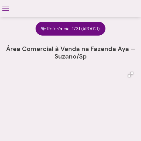
Referência:
1731
(AR0021)
Área Comercial à Venda na Fazenda Aya –
Suzano/Sp