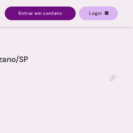
Entrar em contato
Login
zano/SP