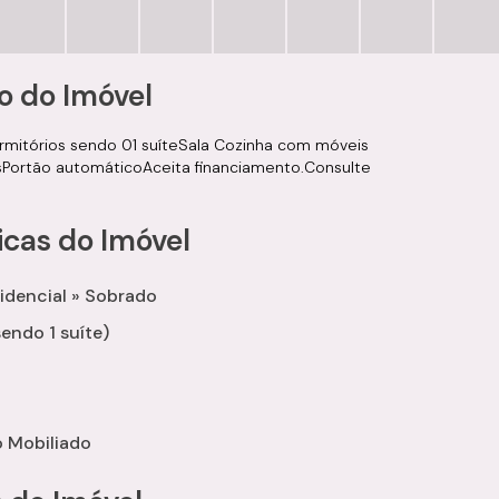
o do Imóvel
rmitórios sendo 01 suíteSala Cozinha com móveis
Portão automáticoAceita financiamento.Consulte
icas do Imóvel
idencial
»
Sobrado
sendo 1 suíte)
 Mobiliado