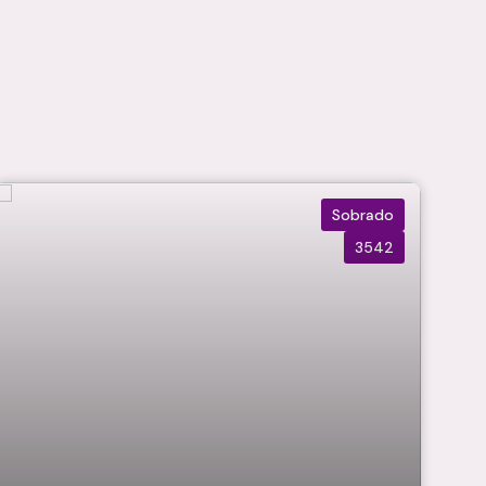
Sobrado
3542