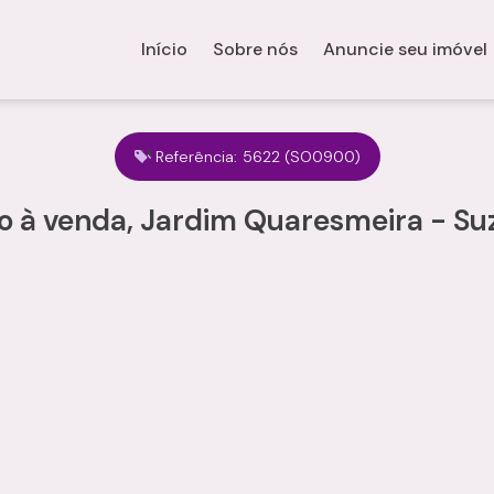
Início
Sobre nós
Anuncie seu imóvel
Referência:
5622
(SO0900)
o à venda, Jardim Quaresmeira - Su