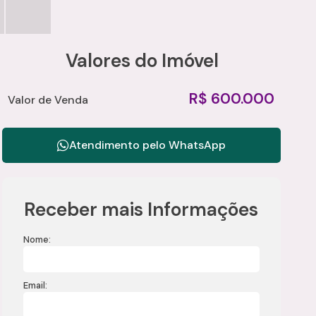
Valores do Imóvel
R$
600.000
Valor de Venda
Atendimento pelo
WhatsApp
Receber mais Informações
Nome:
Email: