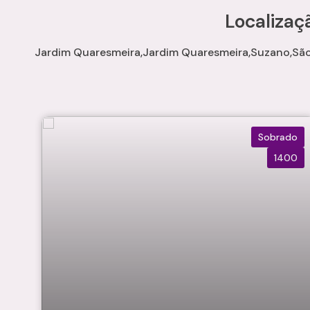
Localizaç
Jardim Quaresmeira
Jardim Quaresmeira
Suzano
São
Sobrado
1400