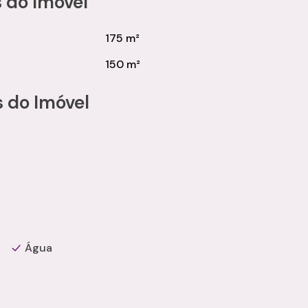
 do Imóvel
175 m²
150 m²
 do Imóvel
Água