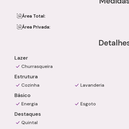
Medidas
Área Total:
Área Privada:
Detalhes
Lazer
Churrasqueira
Estrutura
Cozinha
Lavanderia
Básico
Energia
Esgoto
Destaques
Quintal