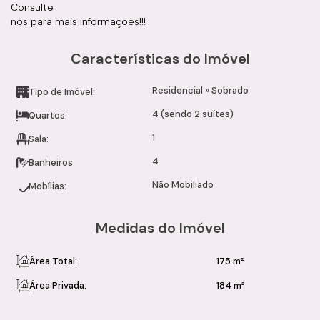
Consulte
nos para mais informações!!!
Características do Imóvel
Residencial
»
Sobrado
Tipo de Imóvel:
4 (sendo 2 suítes)
Quartos:
1
Sala:
4
Banheiros:
Não Mobiliado
Mobílias:
Medidas do Imóvel
Área Total:
175 m²
Área Privada:
184 m²