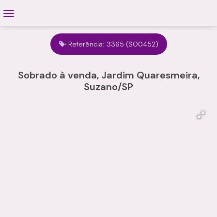
Referência:
3365
(SO0452)
Sobrado à venda, Jardim Quaresmeira,
Suzano/SP